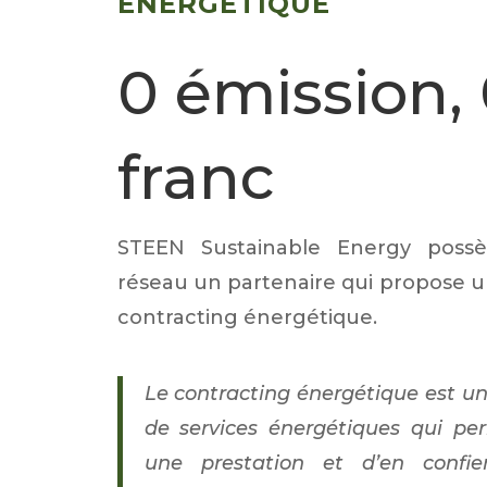
ÉNERGÉTIQUE
0 émission,
franc
STEEN Sustainable Energy poss
réseau un partenaire qui propose u
contracting énergétique.
Le contracting énergétique est un
de services énergétiques qui pe
une prestation et d’en confie