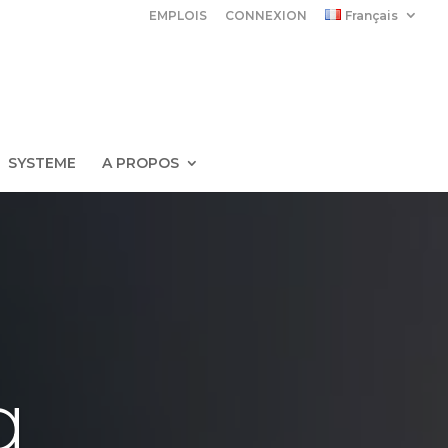
EMPLOIS
CONNEXION
Français
SYSTEME
A PROPOS
g