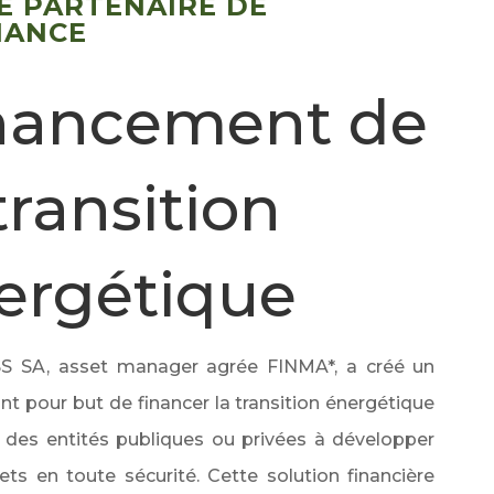
E PARTENAIRE DE
IANCE
nancement de
transition
ergétique
SS SA
, asset manager agrée FINMA*, a créé un
nt pour but de financer la transition énergétique
r des entités publiques ou privées à développer
jets en toute sécurité. Cette solution financière