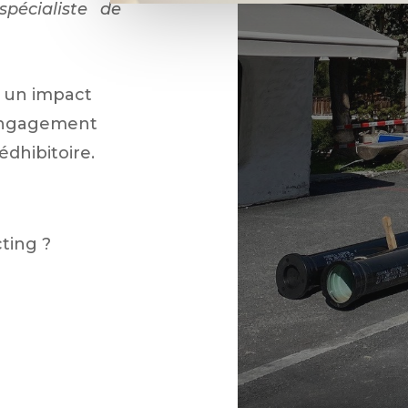
spécialiste de
c un impact
’engagement
dhibitoire.
cting ?