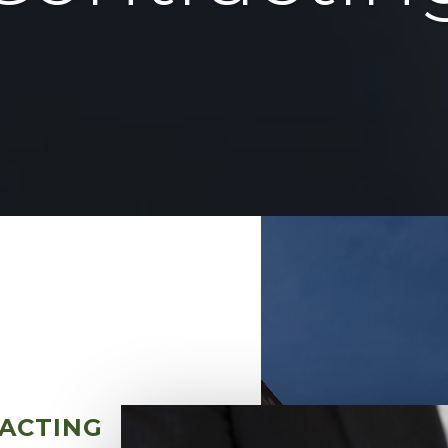
RACTING